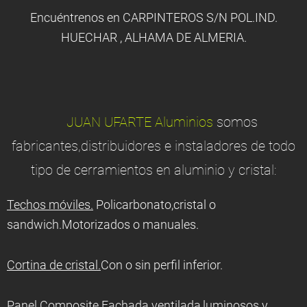
Encuéntrenos en CARPINTEROS S/N POL.IND.
HUECHAR , ALHAMA DE ALMERIA.
JUAN UFARTE Aluminios
somos
fabricantes,distribuidores e instaladores de todo
tipo de cerramientos en aluminio y cristal:
Techos móviles.
Policarbonato,cristal o
sandwich.Motorizados o manuales.
Cortina de cristal.
Con o sin perfil inferior.
Panel Composite.
Fachada ventilada,luminosos y