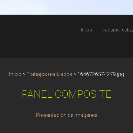
Inicio
trabajos reali
Inicio
>
Trabajos realizados
>
1646726574279.jpg
PANEL COMPOSITE
Presentación de imágenes