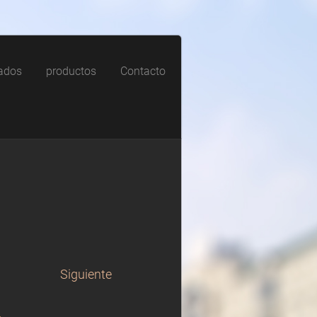
zados
productos
Contacto
Siguiente