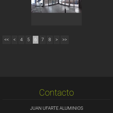
<<
<
4
5
6
7
8
>
>>
Contacto
JUAN UFARTE ALUMINIOS